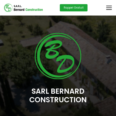
Aller
au
Rappel Gratuit
contenu
principal
SARL BERNARD
CONSTRUCTION