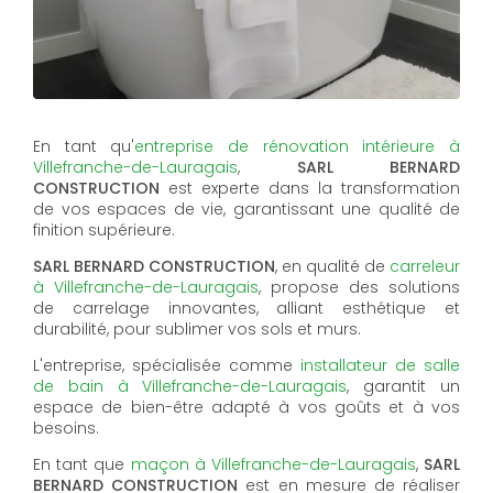
En tant qu'
entreprise de rénovation intérieure à
Villefranche-de-Lauragais
,
SARL BERNARD
CONSTRUCTION
est experte dans la transformation
de vos espaces de vie, garantissant une qualité de
finition supérieure.
SARL BERNARD CONSTRUCTION
, en qualité de
carreleur
à Villefranche-de-Lauragais
, propose des solutions
de carrelage innovantes, alliant esthétique et
durabilité, pour sublimer vos sols et murs.
L'entreprise, spécialisée comme
installateur de salle
de bain à Villefranche-de-Lauragais
, garantit un
espace de bien-être adapté à vos goûts et à vos
besoins.
En tant que
maçon à Villefranche-de-Lauragais
,
SARL
BERNARD CONSTRUCTION
est en mesure de réaliser