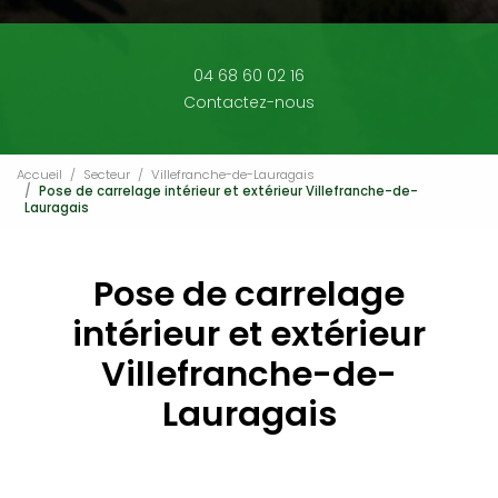
04 68 60 02 16
Contactez-nous
Accueil
Secteur
Villefranche-de-Lauragais
Pose de carrelage intérieur et extérieur Villefranche-de-
Lauragais
Pose de carrelage
intérieur et extérieur
Villefranche-de-
Lauragais