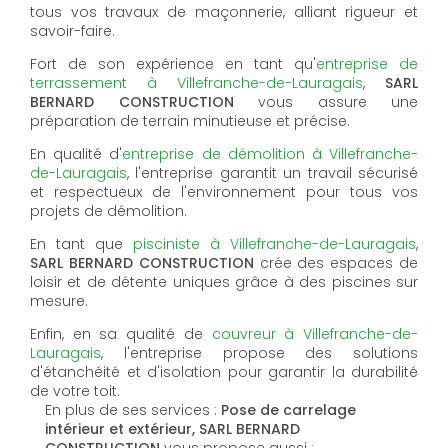
tous vos travaux de maçonnerie, alliant rigueur et
savoir-faire.
Fort de son expérience en tant qu'
entreprise de
terrassement à Villefranche-de-Lauragais
,
SARL
BERNARD CONSTRUCTION
vous assure une
préparation de terrain minutieuse et précise.
En qualité d'
entreprise de démolition à Villefranche-
de-Lauragais
, l'entreprise garantit un travail sécurisé
et respectueux de l'environnement pour tous vos
projets de démolition.
En tant que
pisciniste à Villefranche-de-Lauragais
,
SARL BERNARD CONSTRUCTION
crée des espaces de
loisir et de détente uniques grâce à des piscines sur
mesure.
Enfin, en sa qualité de
couvreur à Villefranche-de-
Lauragais
, l'entreprise propose des solutions
d'étanchéité et d'isolation pour garantir la durabilité
de votre toit.
En plus de ses services :
Pose de carrelage
intérieur et extérieur, SARL BERNARD