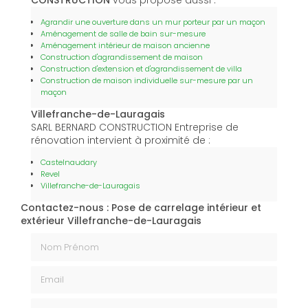
CONSTRUCTION
vous propose aussi :
Agrandir une ouverture dans un mur porteur par un maçon
Aménagement de salle de bain sur-mesure
Aménagement intérieur de maison ancienne
Construction d'agrandissement de maison
Construction d'extension et d'agrandissement de villa
Construction de maison individuelle sur-mesure par un
maçon
Villefranche-de-Lauragais
SARL BERNARD CONSTRUCTION Entreprise de
rénovation intervient à proximité de :
Castelnaudary
Revel
Villefranche-de-Lauragais
Contactez-nous : Pose de carrelage intérieur et
extérieur Villefranche-de-Lauragais
Nom Prénom
Email
Téléphone