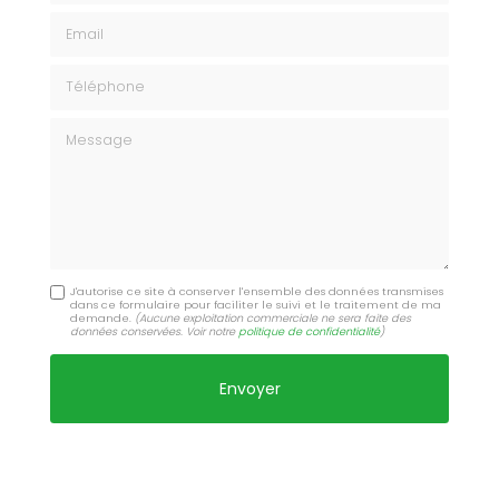
Email
Téléphone
Message
J'autorise ce site à conserver l'ensemble des données transmises
dans ce formulaire pour faciliter le suivi et le traitement de ma
demande.
(Aucune exploitation commerciale ne sera faite des
données conservées. Voir notre
politique de confidentialité
)