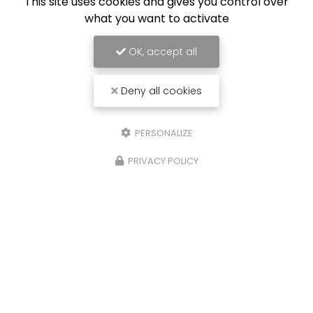
This site uses cookies and gives you control over
what you want to activate
OK, accept all
Deny all cookies
PERSONALIZE
PRIVACY POLICY