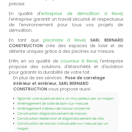
précise.
En qualité d'
entreprise de démolition à Revel
,
l'entreprise garantit un travail sécurisé et respectueux
de l'environnement pour tous vos projets de
démolition.
En tant que
pisciniste à Revel
,
SARL BERNARD
CONSTRUCTION
crée des espaces de loisir et de
détente uniques grâce à des piscines sur mesure.
Enfin, en sa qualité de
couvreur à Revel
, l'entreprise
propose des solutions d'étanchéité et d'isolation
pour garantir la durabilité de votre toit.
En plus de ses services :
Pose de carrelage
intérieur et extérieur, SARL BERNARD
CONSTRUCTION
vous propose aussi :
Agrandir une ouverture dans un mur porteur par un maçon
Aménagement de salle de bain sur-mesure
Aménagement intérieur de maison ancienne
Construction d'agrandissement de maison
Construction d'extension et d'agrandissement de villa
Construction de maison individuelle sur-mesure par un
maçon