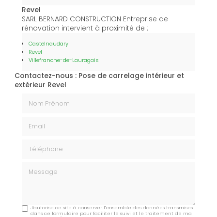
Revel
SARL BERNARD CONSTRUCTION Entreprise de
rénovation intervient à proximité de :
Castelnaudary
Revel
Villefranche-de-Lauragais
Contactez-nous : Pose de carrelage intérieur et
extérieur Revel
Nom Prénom
Email
Téléphone
Message
J'autorise ce site à conserver l'ensemble des données transmises
dans ce formulaire pour faciliter le suivi et le traitement de ma