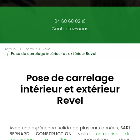
04 68 60 02 16
Contactez-nous
Accueil
Secteur
Revel
Pose de carrelage intérieur et extérieur Revel
Pose de carrelage
intérieur et extérieur
Revel
Avec une expérience solide de plusieurs années,
SARL
BERNARD CONSTRUCTION
votre
entreprise de
rénovation à Revel
spécialisée dans