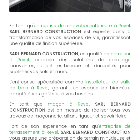
En tant qu'
entreprise de rénovation intérieure à Revel
,
SARL BERNARD CONSTRUCTION
est experte dans la
transformation de vos espaces de vie, garantissant
une qualité de finition supérieure.
SARL BERNARD CONSTRUCTION
, en qualité de
carreleur
à Revel
, propose des solutions de carrelage
innovantes, alliant esthétique et durabilité, pour
sublimer vos sols et murs.
L'entreprise, spécialisée comme
installateur de salle
de bain à Revel
, garantit un espace de bien-être
adapté à vos goûts et à vos besoins.
En tant que
maçon à Revel
,
SARL BERNARD
CONSTRUCTION
est en mesure de réaliser tous vos
travaux de maçonnerie, alliant rigueur et savoir-faire.
Fort de son expérience en tant qu'
entreprise de
terrassement à Revel
,
SARL BERNARD CONSTRUCTION
vous assure une préparation de terrain minutieuse et