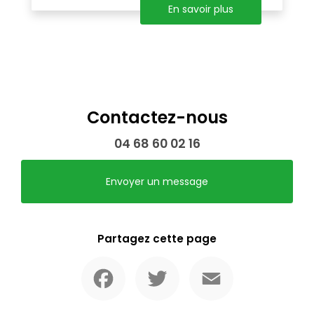
En savoir plus
Contactez-nous
04 68 60 02 16
Envoyer un message
Partagez cette page
Facebook
Twitter
Email