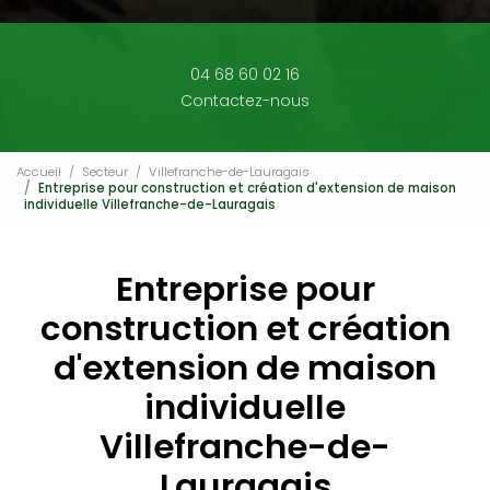
04 68 60 02 16
Contactez-nous
Accueil
Secteur
Villefranche-de-Lauragais
Entreprise pour construction et création d'extension de maison
individuelle Villefranche-de-Lauragais
Entreprise pour
construction et création
d'extension de maison
individuelle
Villefranche-de-
Lauragais