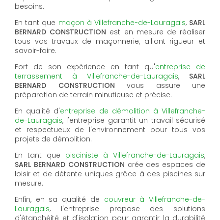
besoins.
En tant que
maçon à Villefranche-de-Lauragais
,
SARL
BERNARD CONSTRUCTION
est en mesure de réaliser
tous vos travaux de maçonnerie, alliant rigueur et
savoir-faire.
Fort de son expérience en tant qu'
entreprise de
terrassement à Villefranche-de-Lauragais
,
SARL
BERNARD CONSTRUCTION
vous assure une
préparation de terrain minutieuse et précise.
En qualité d'
entreprise de démolition à Villefranche-
de-Lauragais
, l'entreprise garantit un travail sécurisé
et respectueux de l'environnement pour tous vos
projets de démolition.
En tant que
pisciniste à Villefranche-de-Lauragais
,
SARL BERNARD CONSTRUCTION
crée des espaces de
loisir et de détente uniques grâce à des piscines sur
mesure.
Enfin, en sa qualité de
couvreur à Villefranche-de-
Lauragais
, l'entreprise propose des solutions
d'étanchéité et d'isolation pour garantir la durabilité