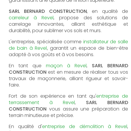
garantissant une qualité de finition supérieure.
SARL BERNARD CONSTRUCTION
, en qualité de
carreleur à Revel
, propose des solutions de
carrelage innovantes, alliant esthétique et
durabilité, pour sublimer vos sols et murs.
L'entreprise, spécialisée comme
installateur de salle
de bain à Revel
, garantit un espace de bien-être
adapté à vos goûts et à vos besoins.
En tant que
maçon à Revel
,
SARL BERNARD
CONSTRUCTION
est en mesure de réaliser tous vos
travaux de maçonnerie, alliant rigueur et savoir-
faire.
Fort de son expérience en tant qu'
entreprise de
terrassement à Revel
,
SARL BERNARD
CONSTRUCTION
vous assure une préparation de
terrain minutieuse et précise.
En qualité d'
entreprise de démolition à Revel
,