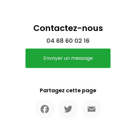
Contactez-nous
04 68 60 02 16
Envoyer un message
Partagez cette page
Facebook
Twitter
Email