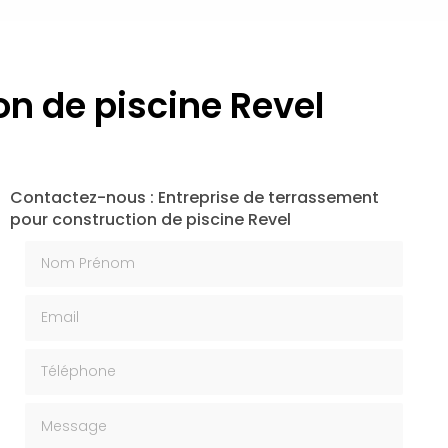
on de piscine Revel
Contactez-nous : Entreprise de terrassement
pour construction de piscine Revel
Nom Prénom
Email
Téléphone
Message