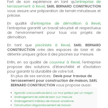
Fort de son expérience en tant qu'
entreprise de
terrassement à Revel
,
SARL BERNARD CONSTRUCTION
vous assure une préparation de terrain minutieuse et
précise.
En qualité d'
entreprise de démolition à Revel
,
l'entreprise garantit un travail sécurisé et respectueux
de l'environnement pour tous vos projets de
démolition.
En tant que
pisciniste à Revel
,
SARL BERNARD
CONSTRUCTION
crée des espaces de loisir et de
détente uniques grâce à des piscines sur mesure.
Enfin, en sa qualité de
couvreur à Revel
, l'entreprise
propose des solutions d'étanchéité et d'isolation
pour garantir la durabilité de votre toit.
En plus de ses services :
Devis pour travaux de
terrassement pour construction de maison, SARL
BERNARD CONSTRUCTION
vous propose aussi :
Agrandir une ouverture dans un mur porteur par un maçon
Aménagement de salle de bain sur-mesure
Aménagement intérieur de maison ancienne
Construction d'agrandissement de maison