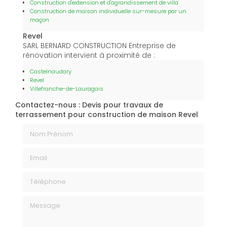
Construction d'extension et d'agrandissement de villa
Construction de maison individuelle sur-mesure par un
maçon
Revel
SARL BERNARD CONSTRUCTION Entreprise de
rénovation intervient à proximité de :
Castelnaudary
Revel
Villefranche-de-Lauragais
Contactez-nous : Devis pour travaux de
terrassement pour construction de maison Revel
Nom Prénom
Email
Téléphone
Message