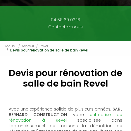
04 68 60 02 16
Contactez-nous
Accueil
Secteur
Revel
Devis pour rénovation de salle de bain Revel
Devis pour rénovation de
salle de bain Revel
Avec une expérience solide de plusieurs années,
SARL
BERNARD CONSTRUCTION
votre
entreprise de
rénovation à Revel
spécialisée dans
l'agrandissement de maisons, la démolition de