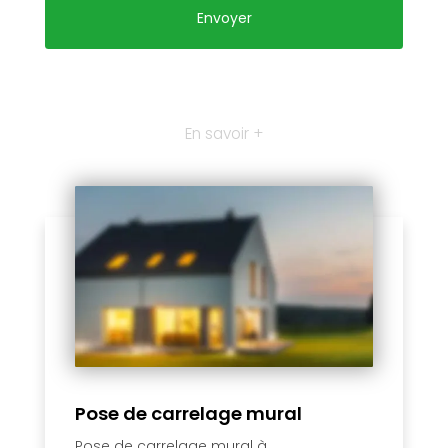
En savoir +
Pose de carrelage mural
Pose de carrelage mural à