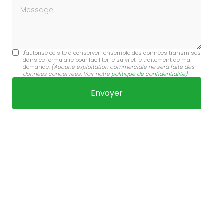
Message
J'autorise ce site à conserver l'ensemble des données transmises
dans ce formulaire pour faciliter le suivi et le traitement de ma
demande.
(Aucune exploitation commerciale ne sera faite des
données concervées. Voir notre
politique de confidentialité
)