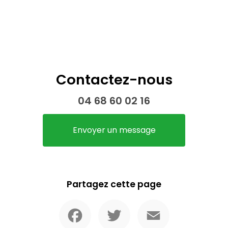
Contactez-nous
04 68 60 02 16
Envoyer un message
Partagez cette page
Facebook
Twitter
Email