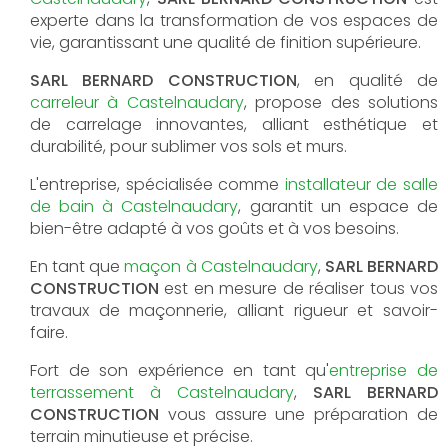
experte dans la transformation de vos espaces de
vie, garantissant une qualité de finition supérieure.
SARL BERNARD CONSTRUCTION
, en qualité de
carreleur à Castelnaudary
, propose des solutions
de carrelage innovantes, alliant esthétique et
durabilité, pour sublimer vos sols et murs.
L'entreprise, spécialisée comme
installateur de salle
de bain à Castelnaudary
, garantit un espace de
bien-être adapté à vos goûts et à vos besoins.
En tant que
maçon à Castelnaudary
,
SARL BERNARD
CONSTRUCTION
est en mesure de réaliser tous vos
travaux de maçonnerie, alliant rigueur et savoir-
faire.
Fort de son expérience en tant qu'
entreprise de
terrassement à Castelnaudary
,
SARL BERNARD
CONSTRUCTION
vous assure une préparation de
terrain minutieuse et précise.