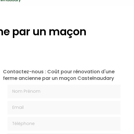
nne par un maçon
Contactez-nous : Coût pour rénovation d'une
ferme ancienne par un maçon Castelnaudary
Nom Prénom
Email
Téléphone